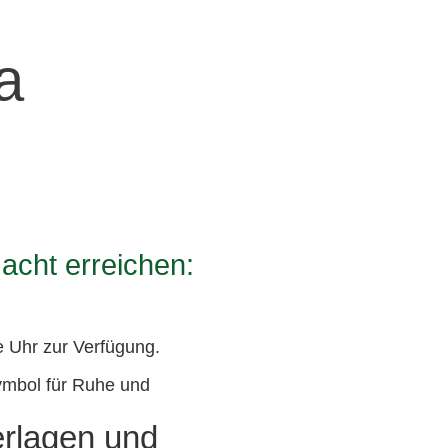
a
acht erreichen:
e Uhr zur Verfügung.
rlagen und