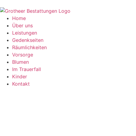
Zum
Inhalt
springen
Home
Über uns
Leistungen
Gedenkseiten
Räumlichkeiten
Vorsorge
Blumen
Im Trauerfall
Kinder
Kontakt