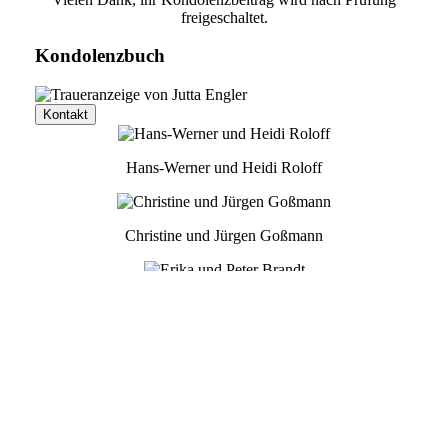
freigeschaltet.
Kondolenzbuch
Kontakt
Hans-Werner und Heidi Roloff
Christine und Jürgen Goßmann
Erika und Peter Brandt
Heike und Heiko Wedmann
Annegrete Feindt