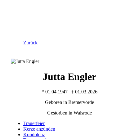
Zurück
Jutta Engler
* 01.04.1947 † 01.03.2026
Geboren in Bremervörde
Gestorben in Walsrode
Trauer­feier
Kerze anzünden
Kondo­lenz