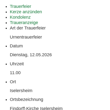
Trauer­feier
Kerze anzünden
Kondo­lenz
Trauer­anzeige
Art der Trauerfeier
Urnentrauerfeier
Datum
Dienstag, 12.05.2026
Uhrzeit
11.00
Ort
Iselersheim
Ortsbezeichnung
Findorff-Kirche Iselersheim