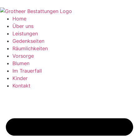
Zum
Inhalt
springen
Home
Über uns
Leistungen
Gedenkseiten
Räumlichkeiten
Vorsorge
Blumen
Im Trauerfall
Kinder
Kontakt