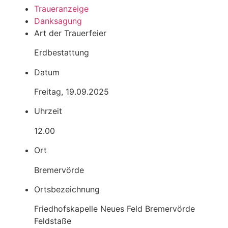
Trauer­anzeige
Dank­sagung
Art der Trauerfeier
Erdbestattung
Datum
Freitag, 19.09.2025
Uhrzeit
12.00
Ort
Bremervörde
Ortsbezeichnung
Friedhofskapelle Neues Feld Bremervörde
Feldstaße