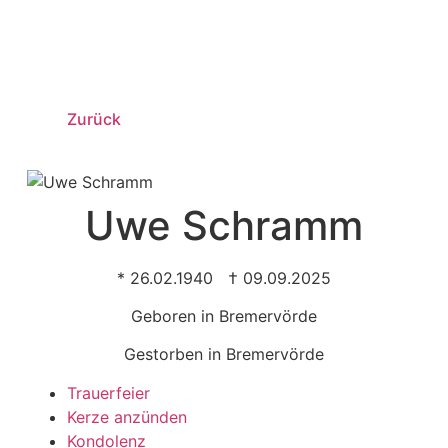
Zurück
Uwe Schramm
* 26.02.1940 † 09.09.2025
Geboren in Bremervörde
Gestorben in Bremervörde
Trauer­feier
Kerze anzünden
Kondo­lenz