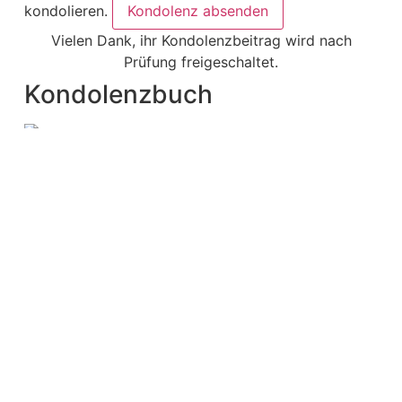
kondolieren.
Kondolenz absenden
Vielen Dank, ihr Kondolenzbeitrag wird nach
Prüfung freigeschaltet.
Kondolenzbuch
Kontakt
Anke Alpers
Edda Krause
Lüder und Heike Dörgeloh