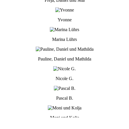
Freja, Daniel und Mia
Yvonne
Marina Lührs
Pauline, Daniel und Mathilda
Nicole G.
Pascal B.
Moni und Kolja