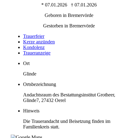
* 07.01.2026 † 07.01.2026
Geboren in Bremervörde
Gestorben in Bremervörde
Trauer­feier
Kerze anzünden
Kondo­lenz
Trauer­anzeige
Ort
Glinde
Ortsbezeichnung
Andachtsraum des Bestattungsinstitut Grotheer,
Glinde7, 27432 Oerel
Hinweis
Die Trauerandacht und Beisetzung finden im
Familienkreis statt.