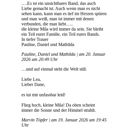
….Es ist ein unsichtbares Band, das auch
Liebe gemacht ist. Auch wenn man es nicht
sehen kann, kann man es tief im Herzen spüren
und man weiß, man ist immer mit denen
verbunden, die man liebt…..
die kleine Mila wird immer da sein. Sie bleibt
ein Teil eurer Familie, ein Teil eures Bands.
In tiefer Trauer
Pauline, Daniel und Mathilda
Pauline, Daniel und Mathilda | am 20. Januar
2026 um 20:49 Uhr
…und auf einmal steht die Welt still.
Liebe Lea,
Lieber Dane,
es tut mir unfassbar leid!
Flieg hoch, kleine Mila! Da oben scheint
immer die Sonne und der Himmel strahlt.
Marvin Töpfer | am 19. Januar 2026 um 19:45
Uhr