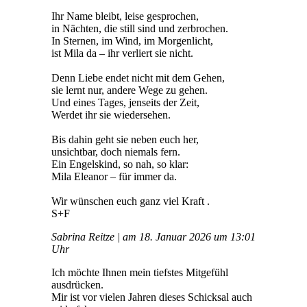
Ihr Name bleibt, leise gesprochen,
in Nächten, die still sind und zerbrochen.
In Sternen, im Wind, im Morgenlicht,
ist Mila da – ihr verliert sie nicht.
Denn Liebe endet nicht mit dem Gehen,
sie lernt nur, andere Wege zu gehen.
Und eines Tages, jenseits der Zeit,
Werdet ihr sie wiedersehen.
Bis dahin geht sie neben euch her,
unsichtbar, doch niemals fern.
Ein Engelskind, so nah, so klar:
Mila Eleanor – für immer da.
Wir wünschen euch ganz viel Kraft .
S+F
Sabrina Reitze | am 18. Januar 2026 um 13:01
Uhr
Ich möchte Ihnen mein tiefstes Mitgefühl
ausdrücken.
Mir ist vor vielen Jahren dieses Schicksal auch