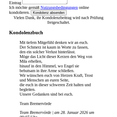
Eintrag
Ich möchte gemäß
Nutzungsbedingungen
online
kondolieren.
Kondolenz absenden
Vielen Dank, ihr Kondolenzbeitrag wird nach Prüfung
freigeschaltet.
Kondolenzbuch
Mit tiefem Mitgefühl denken wir an euch.
Der Schmerz ist kaum in Worte zu fassen,
den ein solcher Verlust hinterlässt.
Möge das Licht dieser Kerzen den Weg von
Mila erhellen,
hinauf in den Himmel, wo Engel sie
behutsam in ihre Arme schließen.
Wir wünschen euch von Herzen Kraft, Trost
und Menschen an euren Seite,
die euch in dieser schweren Zeit halten und
begleiten.
Unsere Gedanken sind bei euch.
Team Bremervörde
Team Bremervörde | am 28. Januar 2026 um