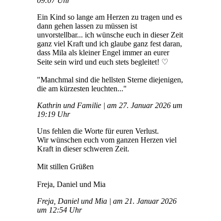
09:07 Uhr
Ein Kind so lange am Herzen zu tragen und es
dann gehen lassen zu müssen ist
unvorstellbar... ich wünsche euch in dieser Zeit
ganz viel Kraft und ich glaube ganz fest daran,
dass Mila als kleiner Engel immer an eurer
Seite sein wird und euch stets begleitet! ♡
"Manchmal sind die hellsten Sterne diejenigen,
die am kürzesten leuchten..."
Kathrin und Familie | am 27. Januar 2026 um
19:19 Uhr
Uns fehlen die Worte für euren Verlust.
Wir wünschen euch vom ganzen Herzen viel
Kraft in dieser schweren Zeit.
Mit stillen Grüßen
Freja, Daniel und Mia
Freja, Daniel und Mia | am 21. Januar 2026
um 12:54 Uhr