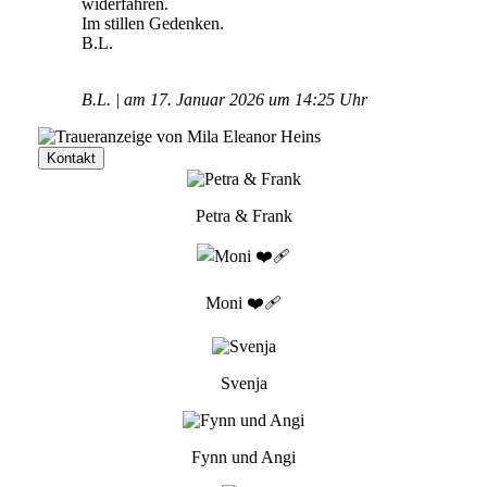
widerfahren.
Im stillen Gedenken.
B.L.
B.L. | am 17. Januar 2026 um 14:25 Uhr
Kontakt
Petra & Frank
Moni ❤️‍🩹
Svenja
Fynn und Angi