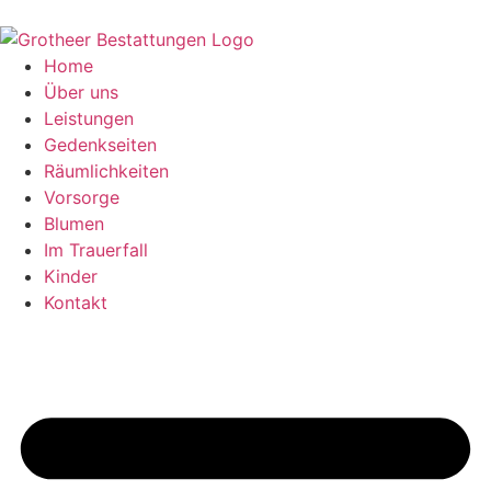
Zum
Inhalt
springen
Home
Über uns
Leistungen
Gedenkseiten
Räumlichkeiten
Vorsorge
Blumen
Im Trauerfall
Kinder
Kontakt