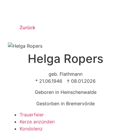
Zurück
Helga Ropers
geb. Flathmann
* 21.06.1946 † 08.01.2026
Geboren in Heinschenwalde
Gestorben in Bremervörde
Trauer­feier
Kerze anzünden
Kondo­lenz