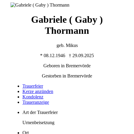
Gabriele ( Gaby )
Thormann
geb. Mikus
* 08.12.1946 † 29.09.2025
Geboren in Bremervörde
Gestorben in Bremervörde
Trauer­feier
Kerze anzünden
Kondo­lenz
Trauer­anzeige
Art der Trauerfeier
Urnenbeisetzung
Ort