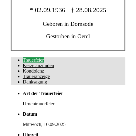
* 02.09.1936 † 28.08.2025
Geboren in Dornsode
Gestorben in Oerel
Trauer­feier
Kerze anzünden
Kondo­lenz
Trauer­anzeige
Dank­sagung
Art der Trauerfeier
Urnentrauerfeier
Datum
Mittwoch, 10.09.2025
Uhrzeit